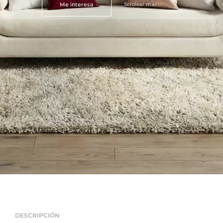
Me interesa
Scrolear mas
DESCRIPCIÓN