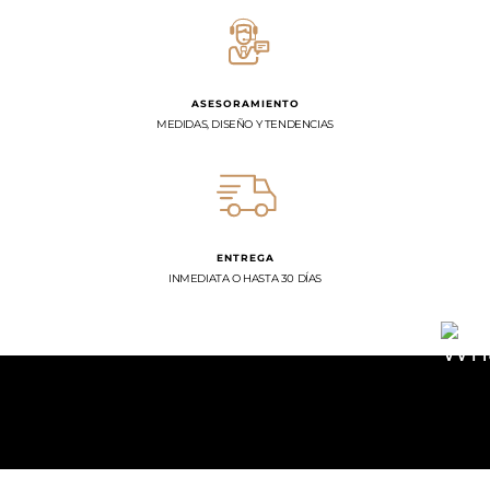
ASESORAMIENTO
MEDIDAS, DISEÑO Y TENDENCIAS
ENTREGA
INMEDIATA O HASTA 30 DÍAS