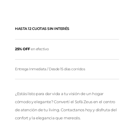
HASTA 12 CUOTAS SIN INTERÉS
25% OFF
en efectivo
Entrega Inmediata / Desde 15 días corridos
¿Estás listo para dar vida a tu visión de un hogar
cómodo y elegante? Convertí el Sofá Zeus en el centro
de atención de tu living. Contactanos hoy y disfruta del
confort y la elegancia que merecés.