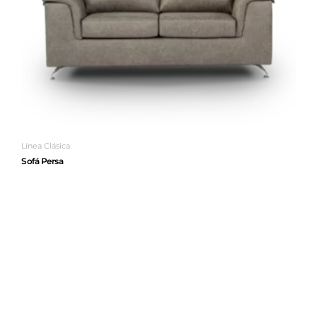
Línea Clásica
Sofá Persa