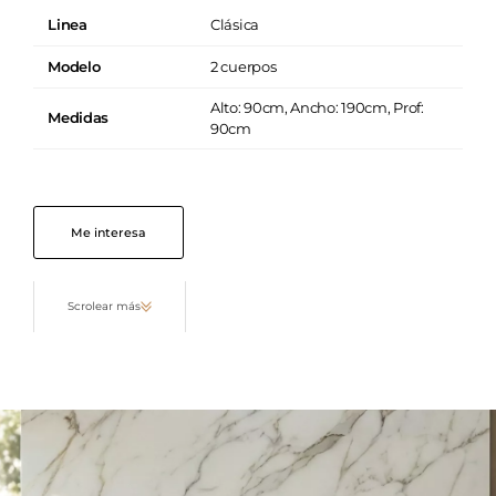
Linea
Clásica
Modelo
2 cuerpos
Alto: 90cm, Ancho: 190cm, Prof:
Medidas
90cm
Me interesa
Scrolear más