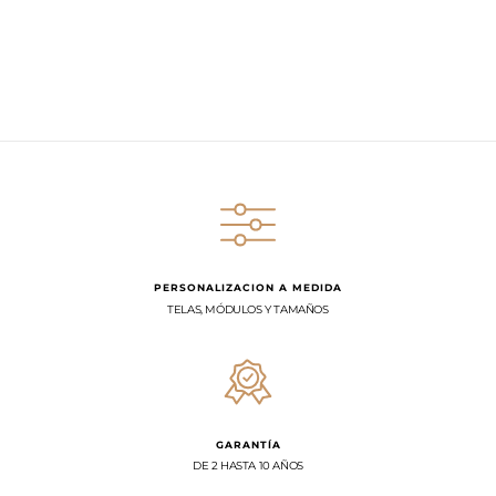
PERSONALIZACION A MEDIDA
TELAS, MÓDULOS Y TAMAÑOS
GARANTÍA
DE 2 HASTA 10 AÑOS