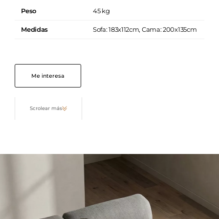
Peso
45 kg
Medidas
Sofa: 183x112cm, Cama: 200x135cm
Me interesa
Scrolear más