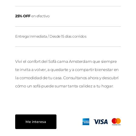
25% OFF
en efectivo
Entrega Inmediata / Desde 15 días corridos
Viví el confort del Sofá cama Amsterdam que siempre
te invita a volver, a quedarte y a compartir bienestar en
la comodidad de tu casa. Consultanos ahora y descubrí
cómo un sofá puede sumar tanta calidez a tu hogar.
Me interesa