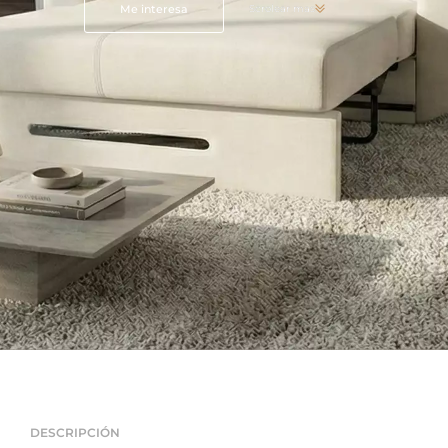
Me interesa
Scrolear mas
DESCRIPCIÓN