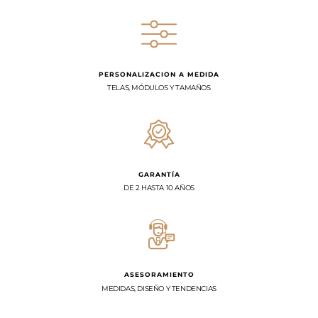
PERSONALIZACION A MEDIDA
TELAS, MÓDULOS Y TAMAÑOS
GARANTÍA
DE 2 HASTA 10 AÑOS
ASESORAMIENTO
MEDIDAS, DISEÑO Y TENDENCIAS