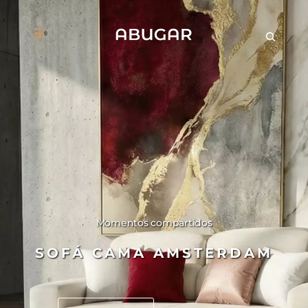
Momentos compartidos
SOFÁ CAMA AMSTERDAM