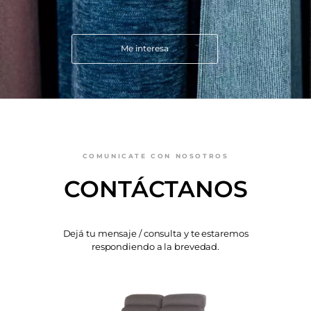
Me interesa
COMUNICATE CON NOSOTROS
CONTÁCTANOS
Dejá tu mensaje / consulta y te estaremos
respondiendo a la brevedad.