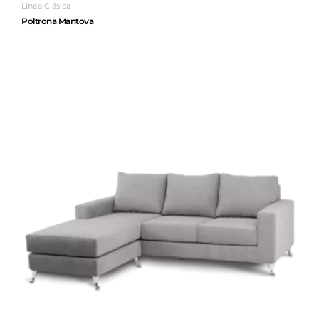
Línea Clásica
Poltrona Mantova