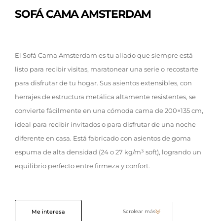
SOFÁ CAMA AMSTERDAM
El Sofá Cama Amsterdam es tu aliado que siempre está
listo para recibir visitas, maratonear una serie o recostarte
para disfrutar de tu hogar. Sus asientos extensibles, con
herrajes de estructura metálica altamente resistentes, se
convierte fácilmente en una cómoda cama de 200×135 cm,
ideal para recibir invitados o para disfrutar de una noche
diferente en casa. Está fabricado con asientos de goma
espuma de alta densidad (24 o 27 kg/m³ soft), logrando un
equilibrio perfecto entre firmeza y confort.
Me interesa
Scrolear más