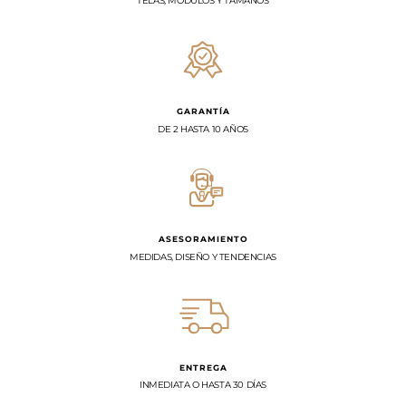
TELAS, MÓDULOS Y TAMAÑOS
GARANTÍA
DE 2 HASTA 10 AÑOS
ASESORAMIENTO
MEDIDAS, DISEÑO Y TENDENCIAS
ENTREGA
INMEDIATA O HASTA 30 DÍAS