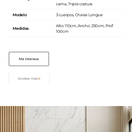
cama, Triple costura
Modelo
3 cuerpos, Chaise Longue
Alto: 110cm, Ancho: 250cm, Prof:
Medidas
100cm
Me interesa
Scrolear más