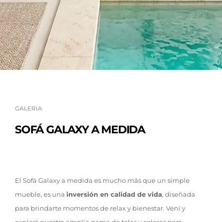
GALERIA
SOFÁ GALAXY A MEDIDA
El Sofá Galaxy a medida es mucho más que un simple
mueble, es una
inversión en calidad de vida
, diseñada
para brindarte momentos de relax y bienestar. Vení y
explorá nuestra amplia gama de telas y colores para