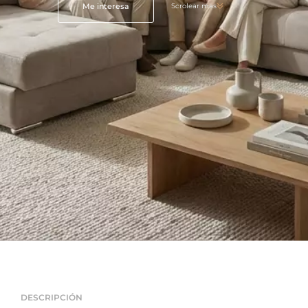
Me interesa
Scrolear mas
DESCRIPCIÓN