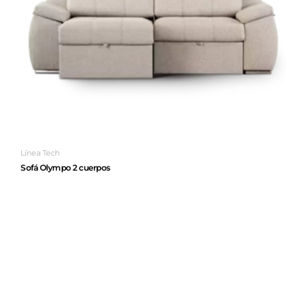
Línea Tech
Sofá Olympo 2 cuerpos