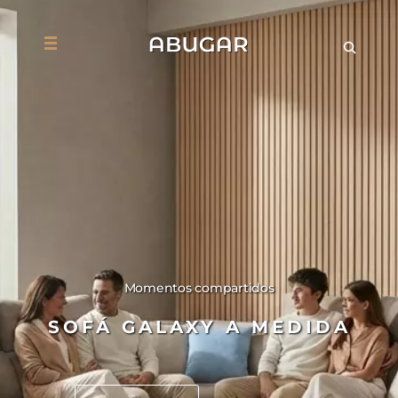
Momentos compartidos
SOFÁ GALAXY A MEDIDA