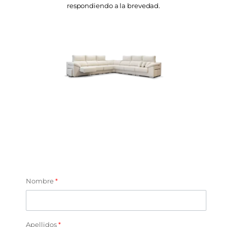
respondiendo a la brevedad.
Nombre
*
Apellidos
*