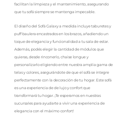
facilitan la limpieza y el mantenimiento, asegurando
que tu sofá siempre se mantenga impecable.
El diseño del Sofá Galaxy a medida incluye taburetes y
puff baulera encastrados en los brazos, añadiendo un
toque de elegancia y funcionalidad a tu sala de estar.
Además, podés elegir la cantidad de módulos que
quieras, desde rinconerlo, chaise longue y
personalizarlo eligiendo entre nuestra amplia gama de
telas y colores, asegurándote de que el sofá se integre
perfectamente con la decoración de tu hogar. Este sofá
es una experiencia de de lujo y confort que
transformará tu hogar. ¡Te esperamos en nuestras
sucursales para ayudarte a vivir una experiencia de
elegancia con el máximo confort!