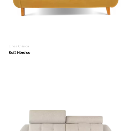
Línea Clásica
Sofá Nórdico