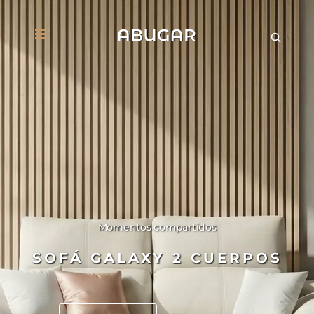
Momentos compartidos
SOFÁ GALAXY 2 CUERPOS