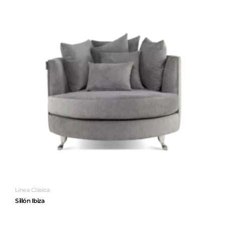
Línea Clásica
Sillón Ibiza