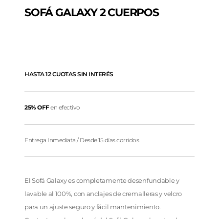
SOFÁ GALAXY 2 CUERPOS
HASTA 12 CUOTAS SIN INTERÉS
25% OFF
en efectivo
Entrega Inmediata / Desde 15 días corridos
El Sofá Galaxy es completamente desenfundable y
lavable al 100%, con anclajes de cremalleras y velcro
para un ajuste seguro y fácil mantenimiento.