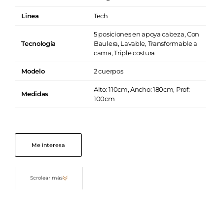
Linea
Tech
5 posiciones en apoya cabeza, Con
Tecnología
Baulera, Lavable, Transformable a
cama, Triple costura
Modelo
2 cuerpos
Alto: 110cm, Ancho: 180cm, Prof:
Medidas
100cm
Me interesa
Scrolear más