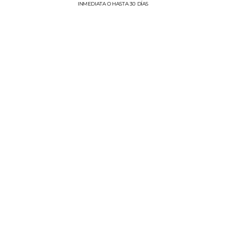
INMEDIATA O HASTA 30 DÍAS