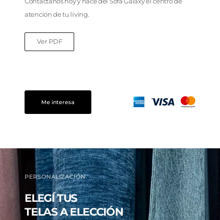
Contactanos hoy y hacé del Sofá Galaxy el centro de
atención de tu living.
Ver PDF
Me interesa
PERSONALIZACIÓN
ELEGÍ TUS
TELAS A ELECCIÓN