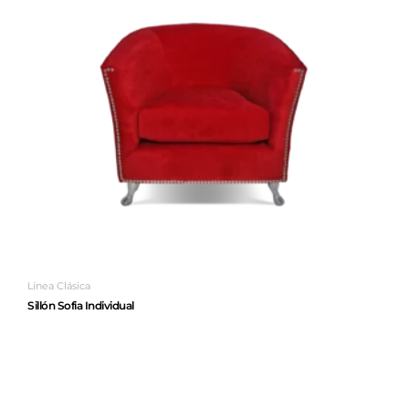
Línea Clásica
Sillón Sofia Individual