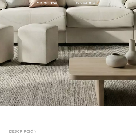
Me interesa
Scrolear mas
DESCRIPCIÓN