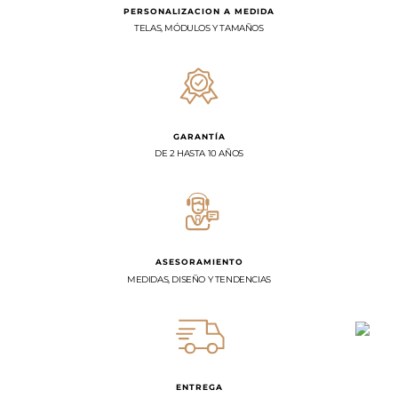
PERSONALIZACION A MEDIDA
TELAS, MÓDULOS Y TAMAÑOS
GARANTÍA
DE 2 HASTA 10 AÑOS
ASESORAMIENTO
MEDIDAS, DISEÑO Y TENDENCIAS
ENTREGA