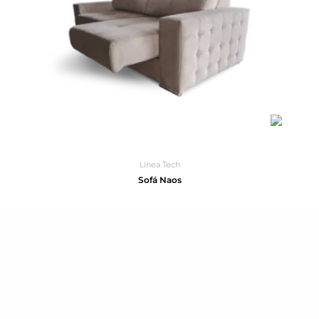
Línea Tech
Sofá Naos