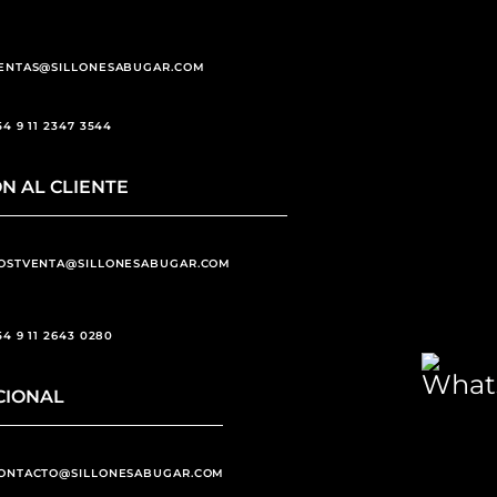
ENTAS@SILLONESABUGAR.COM
54 9 11 2347 3544
N AL CLIENTE
OSTVENTA@SILLONESABUGAR.COM
54 9 11 2643 0280
CIONAL
ONTACTO@SILLONESABUGAR.COM