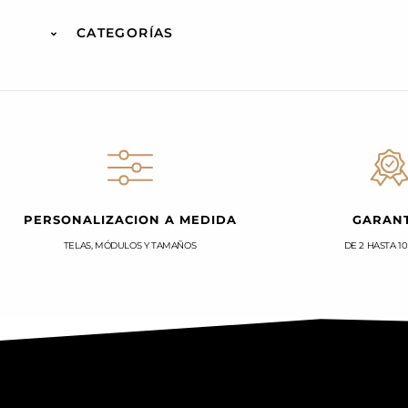
CATEGORÍAS
PERSONALIZACION A MEDIDA
GARANT
TELAS, MÓDULOS Y TAMAÑOS
DE 2 HASTA 1