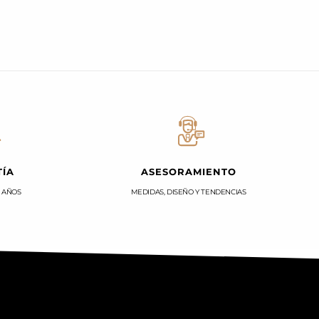
ÍA
ASESORAMIENTO
0 AÑOS
MEDIDAS, DISEÑO Y TENDENCIAS