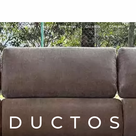
mitorio
Jardín
Sale
Empresas
Garantía
Contacto
ODUCTOS