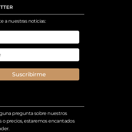
TTER
e a nuestras noticias:
Suscribirme
alguna pregunta sobre nuestros
 o precios, estaremos encantados
der.